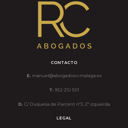
CONTACTO
E.
manuel@abogadosrcmalaga.es
T.
952 210 501
D.
C/ Duquesa de Parcent nº3, 2ª izquierda
LEGAL