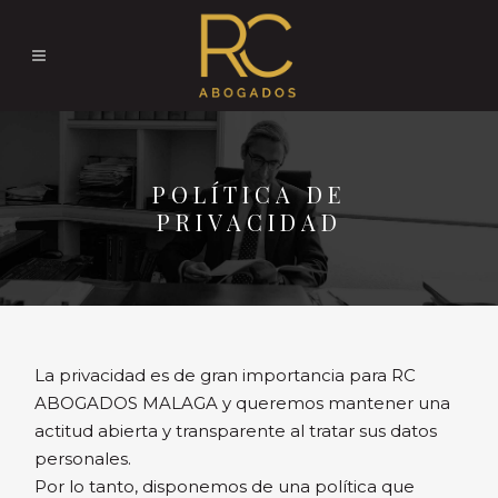
POLÍTICA DE
PRIVACIDAD
La privacidad es de gran importancia para RC
ABOGADOS MALAGA y queremos mantener una
actitud abierta y transparente al tratar sus datos
personales.
Por lo tanto, disponemos de una política que